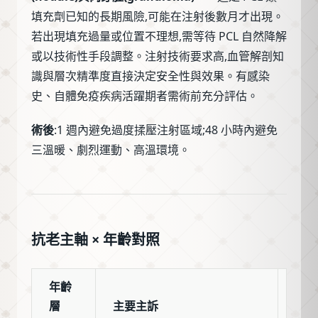
填充劑已知的長期風險,可能在注射後數月才出現。
若出現填充過量或位置不理想,需等待 PCL 自然降解
或以技術性手段調整。注射技術要求高,血管解剖知
識與層次精準度直接決定安全性與效果。有感染
史、自體免疫疾病活躍期者需術前充分評估。
術後
:1 週內避免過度揉壓注射區域;48 小時內避免
三溫暖、劇烈運動、高溫環境。
抗老主軸 × 年齡對照
年齡
層
主要主訴
推薦