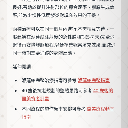
良好,有助於提升注射部位的癒合速率、膠原生成效
率,並減少慢性低度發炎對填充效果的干擾。
兩種治療可以在同一個月內進行,不需相互等待。一
般建議在洢蓮絲注射後的急性腫脹期(5-7 天)完全消
退後再安排靜脈療程,以便準確觀察填充效果,並減少
同一時期需要追蹤的身體反應。
延伸閱讀:
洢蓮絲完整治療指南可參考
洢蓮絲完整指南
40 歲後抗老規劃的整體思路可參考
40 歲後的
醫美抗老計畫
不同療程的施作頻率安排可參考
醫美療程頻率
指南