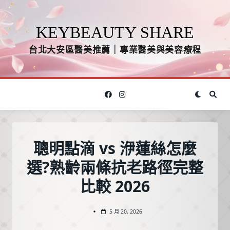
Skip
to
KEYBEAUTY SHARE
content
台北大安區醫美推薦｜專業醫美與美容療程
聰明點滴 vs 洢蓮絲怎麼
選?熟齡兩條抗老路徑完整
比較 2026
5 月 20, 2026