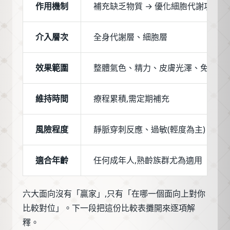
作用機制
補充缺乏物質 → 優化細胞代謝功能
介入層次
全身代謝層、細胞層
效果範圍
整體氣色、精力、皮膚光澤、免疫
維持時間
療程累積,需定期補充
風險程度
靜脈穿刺反應、過敏(輕度為主)
適合年齡
任何成年人,熟齡族群尤為適用
六大面向沒有「贏家」,只有「在哪一個面向上對你
比較對位」。下一段把這份比較表攤開來逐項解
釋。