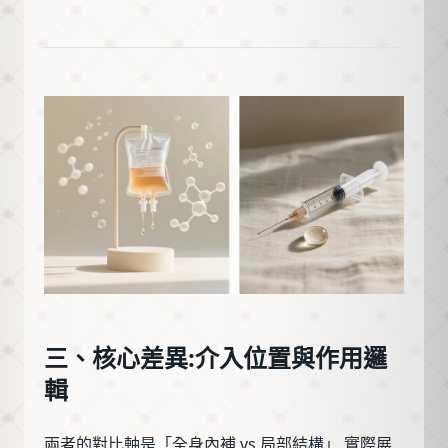
三、核心差異:介入位置與作用邏
輯
兩者的對比軸是「全身內補 vs 局部結構」,實際展