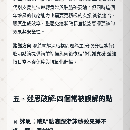
代謝支援無法逆轉骨架與脂肪墊萎縮。但同時這個
年齡層的代謝能力也需要更積極的支援,術後癒合、
膠原生成效率、整體免疫狀態都直接影響洢蓮絲的
效果與安全性。
建議方向
:洢蓮絲解決結構問題為主(分次分區進行),
聰明點滴提供術前準備與術後恢復的代謝支援,並維
持日常基礎免疫與抗氧化儲備。
五、迷思破解:四個常被誤解的點
✗ 迷思：聰明點滴跟洢蓮絲效果差不