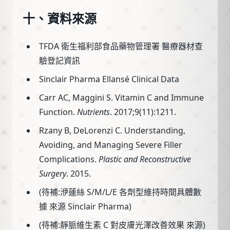
十、資料來源
TFDA 衛生福利部食品藥物管理署 醫療器材查
驗登記資訊
Sinclair Pharma Ellansé Clinical Data
Carr AC, Maggini S. Vitamin C and Immune
Function.
Nutrients
. 2017;9(11):1211.
Rzany B, DeLorenzi C. Understanding,
Avoiding, and Managing Severe Filler
Complications.
Plastic and Reconstructive
Surgery
. 2015.
(待補:洢蓮絲 S/M/L/E 各劑型維持時間具體數
據 來源 Sinclair Pharma)
(待補:靜脈維生素 C 對皮膚光澤改善效果 來源)