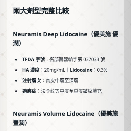
兩大劑型完整比較
Neuramis Deep Lidocaine（優美施 優
潤）
TFDA 字號
：衛部醫器輸字第 037033 號
HA 濃度
：20mg/mL｜
Lidocaine
：0.3%
注射層次
：真皮中層至深層
適應症
：法令紋等中度至重度皺紋填充
Neuramis Volume Lidocaine（優美施
豐潤）