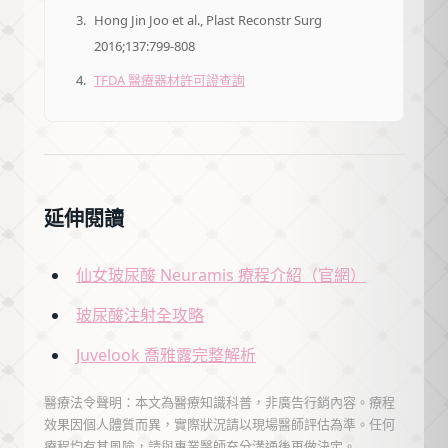
Hong Jin Joo et al., Plast Reconstr Surg
2016;137:799-808
TFDA 醫療器材許可證查詢
延伸閱讀
仙女玻尿酸 Neuramis 療程介紹（官網）
玻尿酸注射全攻略
Juvelook 喬雅露完整解析
醫療法令聲明：本文為醫療知識科普，非廣告行銷內容。療程
效果因個人體質而異，實際狀況請以現場醫師評估為準。任何
療程均有其風險，請與專業醫師充分溝通後再做決定。