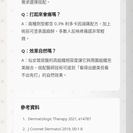
需求選擇搭配。
Q：打起來會痛嗎？
A：兩種劑型都含 0.3% 利多卡因減痛配方，加上
術前可塗表面麻醉，多數人反映疼痛感非常輕
微。
Q：效果自然嗎？
A：仙女玻尿酸的高組織相容度讓它與周圍組織完
美融合，搭配醫師技術可達到「看得出變美但看
不出有打」的自然效果。
參考資料
Dermatologic Therapy 2021, e14787
J Cosmet Dermatol 2019, 00:1-8