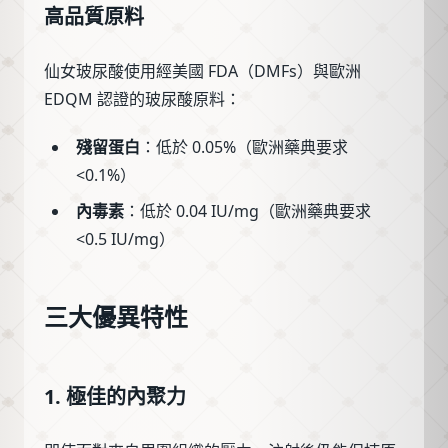
高品質原料
仙女玻尿酸使用經美國 FDA（DMFs）與歐洲
EDQM 認證的玻尿酸原料：
殘留蛋白
：低於 0.05%（歐洲藥典要求
<0.1%）
內毒素
：低於 0.04 IU/mg（歐洲藥典要求
<0.5 IU/mg）
三大優異特性
1. 極佳的內聚力