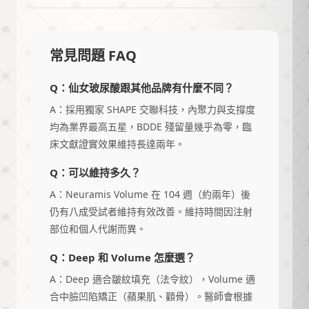
常見問題 FAQ
Q：仙女玻尿酸跟其他品牌有什麼不同？
A：採用獨家 SHAPE 交聯科技，內聚力與支撐度
均為業界最高五星，BDDE 殘留量幾乎為零，臨
床文獻證實效果維持長達兩年。
Q：可以維持多久？
A：Neuramis Volume 在 104 週（約兩年）後
仍有八成受試者維持有效改善。維持時間因注射
部位和個人代謝而異。
Q：Deep 和 Volume 怎麼選？
A：Deep 適合皺紋填充（法令紋），Volume 適
合中臉凹陷矯正（蘋果肌、顴骨）。醫師會根據