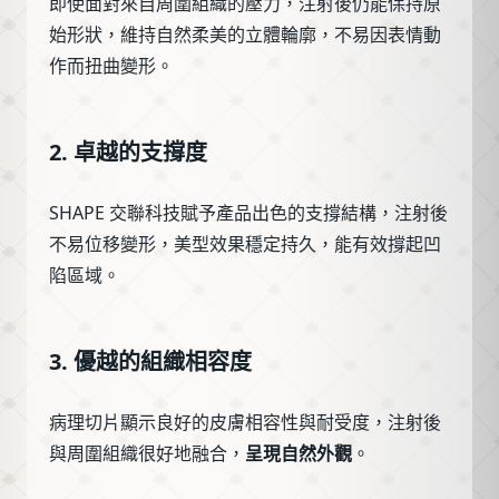
即使面對來自周圍組織的壓力，注射後仍能保持原
始形狀，維持自然柔美的立體輪廓，不易因表情動
作而扭曲變形。
2. 卓越的支撐度
SHAPE 交聯科技賦予產品出色的支撐結構，注射後
不易位移變形，美型效果穩定持久，能有效撐起凹
陷區域。
3. 優越的組織相容度
病理切片顯示良好的皮膚相容性與耐受度，注射後
與周圍組織很好地融合，
呈現自然外觀
。