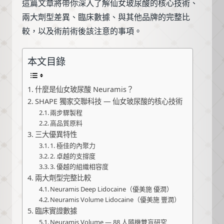
這篇文章將帶你深入了解仙女玻尿酸的核心技術、
兩大劑型差異、臨床數據、與其他品牌的完整比
較，以及術前術後該注意的事項。
本文目錄
什麼是仙女玻尿酸 Neuramis？
SHAPE 獨家交聯科技 — 仙女玻尿酸的核心技術
兩步驟製程
高品質原料
三大優異特性
1. 極佳的內聚力
2. 卓越的支撐度
3. 優越的組織相容度
兩大劑型完整比較
Neuramis Deep Lidocaine（優美施 優潤）
Neuramis Volume Lidocaine（優美施 豐潤）
臨床實證數據
Neuramis Volume — 88 人隨機雙盲研究