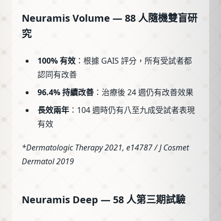
Neuramis Volume — 88 人隨機雙盲研
究
100% 有效
：根據 GAIS 評分，所有受試者都
認同有改善
96.4% 持續改善
：治療後 24 週仍有改善效果
長效兩年
：104 週時仍有八至九成受試者表現
有效
*Dermatologic Therapy 2021, e14787 / J Cosmet
Dermatol 2019
Neuramis Deep — 58 人第三期試驗