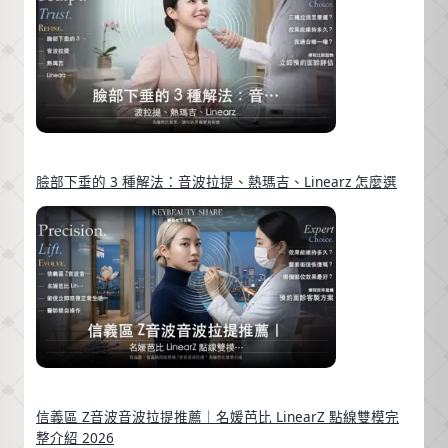
臉部下垂的 3 種解法：音波拉提、熱瑪吉、Linearz 怎麼選
信義區 Z音波音波拉提推薦｜名媛芭比 LinearZ 點線雙模完
整介紹 2026