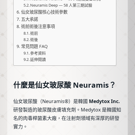
Neuramis Deep — 58 人第三期試驗
仙女玻尿酸核心技術參數
五大承諾
術前術後注意事項
術前
術後
常見問題 FAQ
參考資料
延伸閱讀
什麼是仙女玻尿酸 Neuramis？
仙女玻尿酸（Neuramis®）是韓國
Medytox Inc.
研發製造的玻尿酸皮膚填充劑。Medytox 是韓國知
名的肉毒桿菌素大廠，在注射劑領域有深厚的研發
實力。