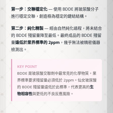
第一步：交聯穩定化
— 使用 BDDE 將玻尿酸分子
進行穩定交聯，創造極為穩定的鍵結結構。
第二步：純化精製
— 經由自然純化過程，將未結合
的 BDDE 殘留量降至最低。最終成品的 BDDE 殘留
量
遠低於業界標準的 2ppm
，幾乎無法被精密儀器
檢測出。
KEY POINT
BDDE 是玻尿酸交聯劑中最常見的化學物質，業
界標準要求殘留量必須低於 2ppm。仙女玻尿酸
的 BDDE 殘留量遠低於此標準，代表更高的
生
物相容性
與更低的不良反應風險。