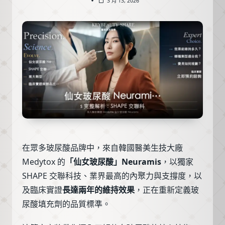
3 月 13, 2026
在眾多玻尿酸品牌中，來自韓國醫美生技大廠
Medytox 的
「仙女玻尿酸」Neuramis
，以獨家
SHAPE 交聯科技、業界最高的內聚力與支撐度，以
及臨床實證
長達兩年的維持效果
，正在重新定義玻
尿酸填充劑的品質標準。