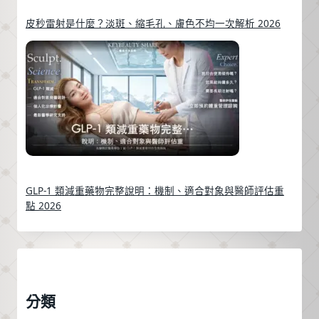
皮秒雷射是什麼？淡斑、縮毛孔、膚色不均一次解析 2026
GLP-1 類減重藥物完整說明：機制、適合對象與醫師評估重
點 2026
分類