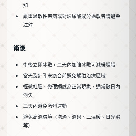
知
嚴重過敏性疾病或對玻尿酸成分過敏者請避免
注射
術後
術後立即冰敷，二天內加強冰敷可減緩腫脹
當天及針孔未癒合前避免觸碰治療區域
輕微紅腫、微硬觸感為正常現象，通常數日內
消失
三天內避免激烈運動
避免高溫環境（泡澡、溫泉、三溫暖、日光浴
等）