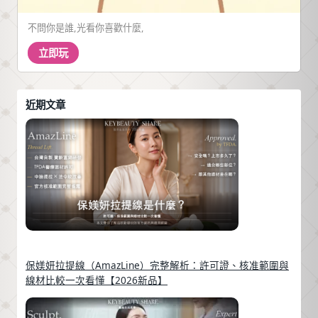
不問你是誰,光看你喜歡什麼,
立即玩
近期文章
保媄妍拉提線（AmazLine）完整解析：許可證、核准範圍與
線材比較一次看懂【2026新品】