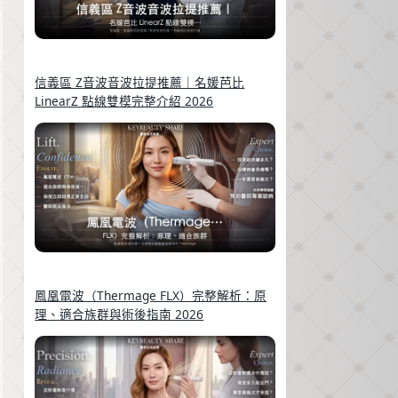
信義區 Z音波音波拉提推薦｜名媛芭比
LinearZ 點線雙模完整介紹 2026
鳳凰電波（Thermage FLX）完整解析：原
理、適合族群與術後指南 2026