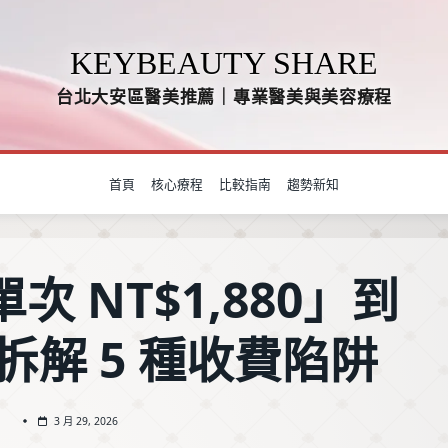
KEYBEAUTY SHARE
台北大安區醫美推薦｜專業醫美與美容療程
首頁
核心療程
比較指南
趨勢新知
次 NT$1,880」到
拆解 5 種收費陷阱
3 月 29, 2026