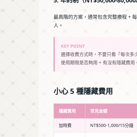
5. 年約制（NT$50,000-80,00
最高階的方案，通常包含完整療程 + 每
人。
KEY POINT
選擇收費方式時，不要只看「每次多少錢
使用期限是否夠用 + 有沒有隱藏費用
小心 5 種隱藏費用
隱藏費用
常見金額
加時費
NT$500-1,000/15分鐘