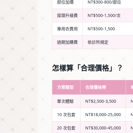
部位加價
NT$300-800/部位
探頭升級費
NT$500-1,500/次
專用衣費用
NT$500-1,500
過期加購費
依診所規定
怎樣算「合理價格」？
方案類型
合理價格帶
單次體驗
NT$2,500-3,500
N
10 次包套
NT$18,000-25,000
N
20 次包套
NT$30,000-45,000
N