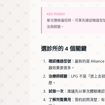
KEY POINT
單次價格偏低時，可事先確認機器型號
法與經驗。
選診所的 4 個關鍵
確認機器型號
：最新的是 Allianc
器效果差很多。
治療師經驗
：LPG 不是「放上
歷。
試做一次
：建議先以單次體驗確認
了解完整費用
：簽約前問清楚：有