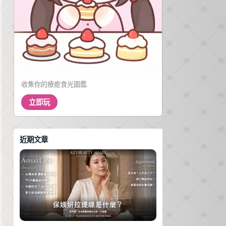
收集你的療癒食光圖鑑
立即玩
近期文章