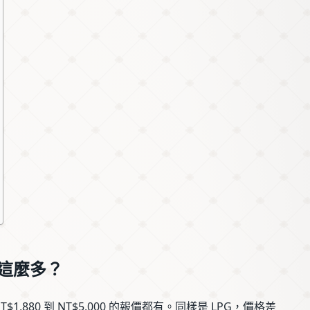
差這麼多？
1,880 到 NT$5,000 的報價都有。同樣是 LPG，價格差