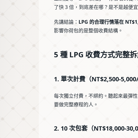
了快 3 倍，到底差在哪？是不是越便
先講結論：
LPG 的合理行情落在 NT$1,5
影響你荷包的是整個收費結構。
5 種 LPG 收費方式完整
1. 單次計費（NT$2,500-5,00
每次獨立付費，不綁約。聽起來最彈性
要做完整療程的人。
2. 10 次包套（NT$18,000-30,