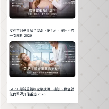
皮秒雷射是什麼？淡斑、縮毛孔、膚色不均
一次解析 2026
GLP-1 類減重藥物完整說明：機制、適合對
象與醫師評估重點 2026