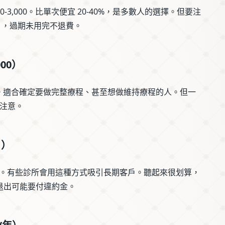
0-3,000。比單次便宜 20-40%，是多數人的選擇。但要注
月），過期未用完不退費。
000）
折扣最深。適合確定要做完整療程、甚至想做維持療程的人。但一
注意。
月）
 次。有些診所會用這種方式吸引長期客戶。聽起來很划算，
途退出可能要付違約金。