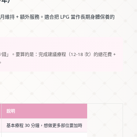
0/年）
月維持 + 額外服務。適合把 LPG 當作長期身體保養的
」。要算的是：完成建議療程（12-18 次）的總花費 +
。
說明
基本療程 30 分鐘，想做更多部位要加時