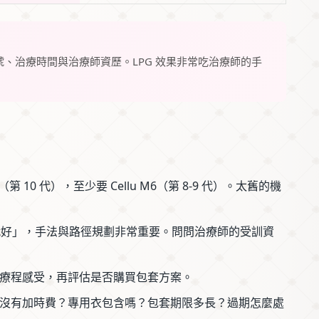
、治療時間與治療師資歷。LPG 效果非常吃治療師的手
e（第 10 代），至少要 Cellu M6（第 8-9 代）。太舊的機
去就好」，手法與路徑規劃非常重要。問問治療師的受訓資
療程感受，再評估是否購買包套方案。
沒有加時費？專用衣包含嗎？包套期限多長？過期怎麼處