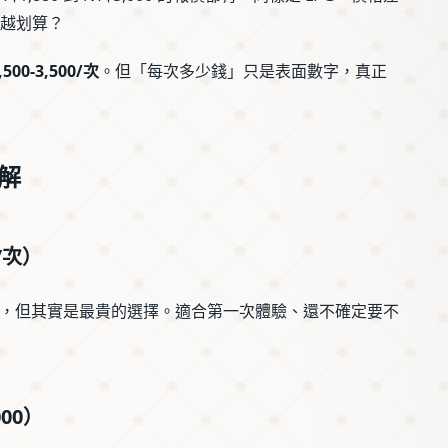
宜越划算？
00-3,500/次
。但「每次多少錢」只是表面數字，真正
拆解
0/次）
，但其實是最貴的選擇。適合第一次體驗、還不確定要不
000）