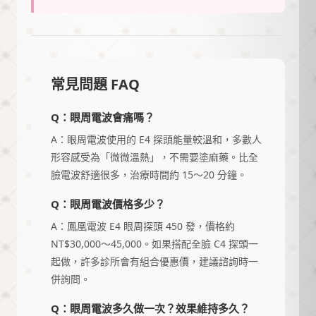
常見問題 FAQ
Q：眼周電波會痛嗎？
A：眼周電波使用的 E4 探頭能量較溫和，多數人
形容感受為「微微溫熱」，不需要塗麻藥。比全
臉電波舒適很多，治療時間約 15～20 分鐘。
Q：眼周電波價格多少？
A：鳳凰電波 E4 眼周探頭 450 發，價格約
NT$30,000～45,000。如果搭配全臉 C4 探頭一
起做，許多診所會有組合優惠價，建議諮詢時一
併詢問。
Q：眼周電波多久做一次？效果維持多久？