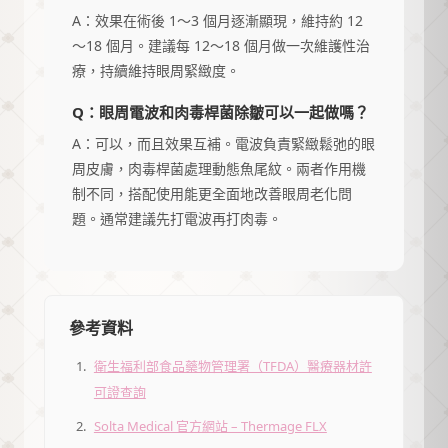
A：效果在術後 1～3 個月逐漸顯現，維持約 12
～18 個月。建議每 12～18 個月做一次維護性治
療，持續維持眼周緊緻度。
Q：眼周電波和肉毒桿菌除皺可以一起做嗎？
A：可以，而且效果互補。電波負責緊緻鬆弛的眼
周皮膚，肉毒桿菌處理動態魚尾紋。兩者作用機
制不同，搭配使用能更全面地改善眼周老化問
題。通常建議先打電波再打肉毒。
參考資料
衛生福利部食品藥物管理署（TFDA）醫療器材許
可證查詢
Solta Medical 官方網站 – Thermage FLX