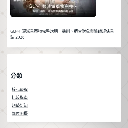
GLP-1 類減重藥物完整說明：機制、適合對象與醫師評估重
點 2026
分類
核心療程
比較指南
趨勢新知
部位困擾