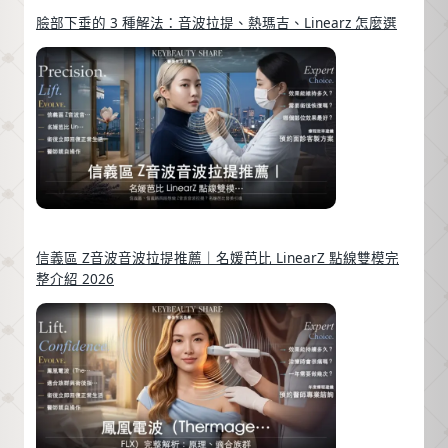
臉部下垂的 3 種解法：音波拉提、熱瑪吉、Linearz 怎麼選
信義區 Z音波音波拉提推薦｜名媛芭比 LinearZ 點線雙模完
整介紹 2026