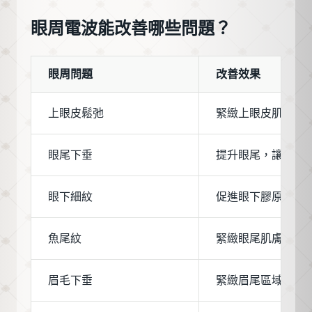
眼周電波能改善哪些問題？
眼周問題
改善效果
上眼皮鬆弛
緊緻上眼皮肌膚，
眼尾下垂
提升眼尾，讓眼型
眼下細紋
促進眼下膠原增生
魚尾紋
緊緻眼尾肌膚，淡
眉毛下垂
緊緻眉尾區域，微