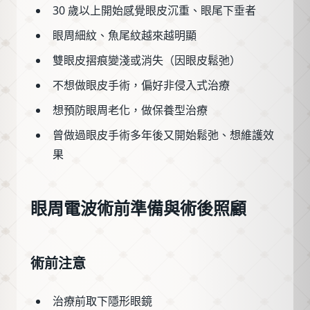
30 歲以上開始感覺眼皮沉重、眼尾下垂者
眼周細紋、魚尾紋越來越明顯
雙眼皮摺痕變淺或消失（因眼皮鬆弛）
不想做眼皮手術，偏好非侵入式治療
想預防眼周老化，做保養型治療
曾做過眼皮手術多年後又開始鬆弛、想維護效
果
眼周電波術前準備與術後照顧
術前注意
治療前取下隱形眼鏡