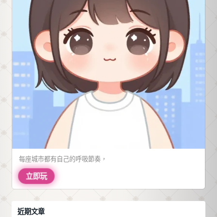
廠商行
銷話術
誤導。
每座城市都有自己的呼吸節奏，
立即玩
近期文章