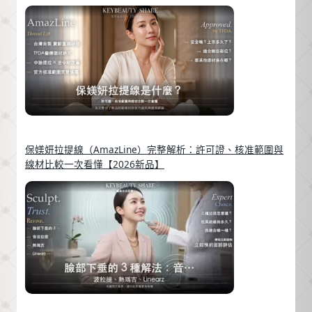
保媄妍拉提線（AmazLine）完整解析：許可證、核准範圍與
線材比較一次看懂【2026新品】