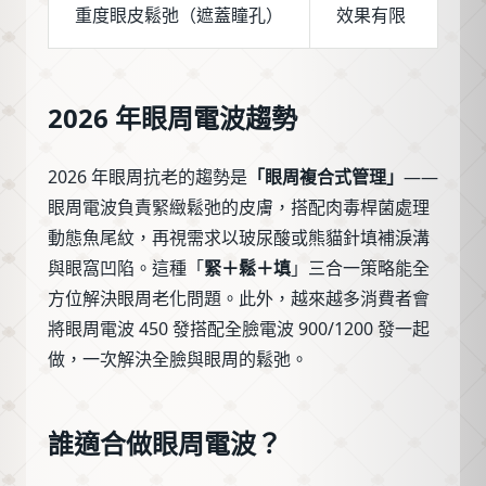
重度眼皮鬆弛（遮蓋瞳孔）
效果有限
2026 年眼周電波趨勢
2026 年眼周抗老的趨勢是
「眼周複合式管理」
——
眼周電波負責緊緻鬆弛的皮膚，搭配肉毒桿菌處理
動態魚尾紋，再視需求以玻尿酸或熊貓針填補淚溝
與眼窩凹陷。這種「
緊＋鬆＋填
」三合一策略能全
方位解決眼周老化問題。此外，越來越多消費者會
將眼周電波 450 發搭配全臉電波 900/1200 發一起
做，一次解決全臉與眼周的鬆弛。
誰適合做眼周電波？