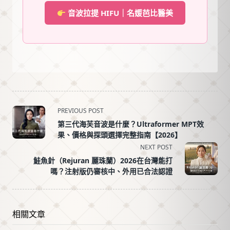
音波拉提 HIFU｜名媛芭比醫美
<span
PREVIOUS POST
class="nav-
第三代海芙音波是什麼？Ultraformer MPT效
subtitle
果、價格與探頭選擇完整指南【2026】
screen-
NEXT POST
reader-
鮭魚針（Rejuran 麗珠蘭）2026在台灣能打
text">Page</span>
嗎？注射版仍審核中、外用已合法認證