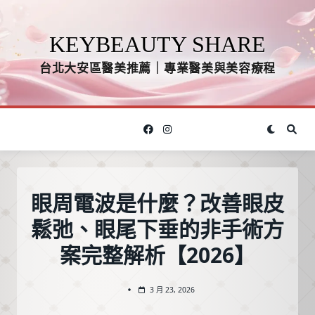
Skip
to
KEYBEAUTY SHARE
content
台北大安區醫美推薦｜專業醫美與美容療程
眼周電波是什麼？改善眼皮
鬆弛、眼尾下垂的非手術方
案完整解析【2026】
3 月 23, 2026